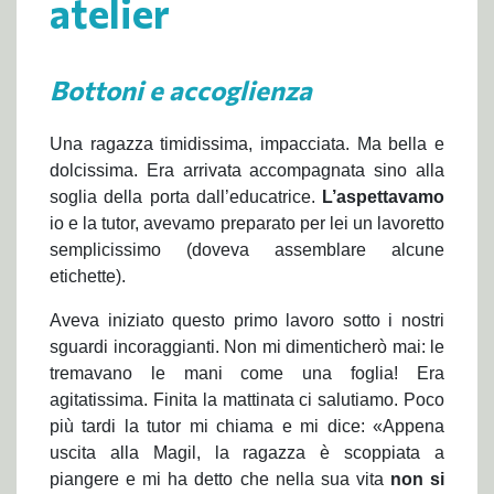
atelier
Bottoni e accoglienza
Una ragazza timidissima, impacciata. Ma bella e
dolcissima. Era arrivata accompagnata sino alla
soglia della porta dall’educatrice.
L’aspettavamo
io e la tutor, avevamo preparato per lei un lavoretto
semplicissimo (doveva assemblare alcune
etichette).
Aveva iniziato questo primo lavoro sotto i nostri
sguardi incoraggianti. Non mi dimenticherò mai: le
tremavano le mani come una foglia! Era
agitatissima. Finita la mattinata ci salutiamo. Poco
più tardi la tutor mi chiama e mi dice: «Appena
uscita alla Magil, la ragazza è scoppiata a
piangere e mi ha detto che nella sua vita
non si